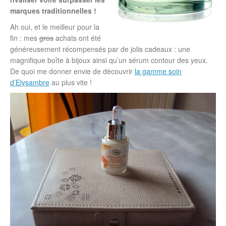
marques traditionnelles !
Ah oui, et le meilleur pour la
fin : mes
gros
achats ont été
généreusement récompensés par de jolis cadeaux : une
magnifique boîte à bijoux ainsi qu’un sérum contour des yeux.
De quoi me donner envie de découvrir
la gamme soin
d’Elysambre
au plus vite !