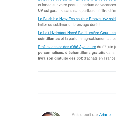
et laisse sur votre peau un parfum de vacance
UV
est garantie sans nanoparticule ni filtre chim
Le Blush bio Nvey Eco couleur Bronze 952 sol
imiter ou sublimer un bronzage doré !
Le Lait Hydratant Nacré Bio "Lumière Gourman
scintillantes
et la parfume agréablement au pa
Profitez des soldes d’été Ayanature
du 27 juin j
personnalisés, d’échantillons gratuits
dans 
livraison gratuite dès 65€
d’achats en France 
Article écrit par
Ariane