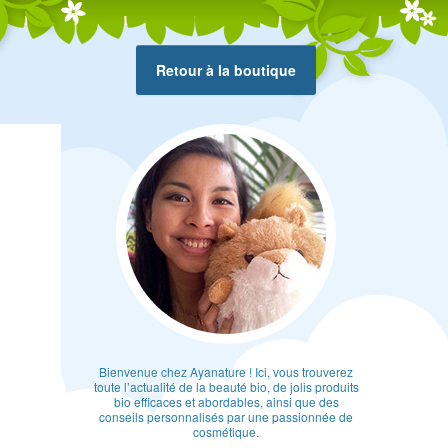
Retour à la boutique
Bienvenue chez Ayanature ! Ici, vous trouverez
toute l’actualité de la beauté bio, de jolis produits
bio efficaces et abordables, ainsi que des
conseils personnalisés par une passionnée de
cosmétique.