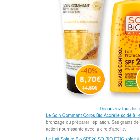
Découvrez tous les p
Le Soin Gommant Corps Bio Acorelle soldé à 
bronzage ou préparer l’épilation. Ses grains d
action nourrissante avec la cire d’abeille.
Le Lait Solaire Bio SPF20 SO BIO ETIC soldé 