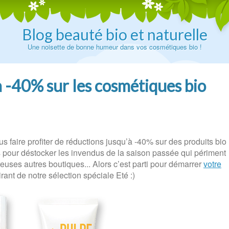
Blog beauté bio et naturelle
Une noisette de bonne humeur dans vos cosmétiques bio !
’à -40% sur les cosmétiques bio
us faire profiter de réductions jusqu’à -40% sur des produits bio
ais pour déstocker les invendus de la saison passée qui périment
uses autres boutiques... Alors c’est parti pour démarrer
votre
irant de notre sélection spéciale Eté :)