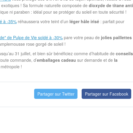
s exotiques ! Sa formule naturelle composée de
dioxyde de titane anti
ique ni paraben : idéal pour se protéger du soleil en toute sécurité !
dé à -35%
réhaussera votre teint d’un
léger hâle irisé
: parfait pour
de" de Pulpe de Vie soldé à -30%
pare votre peau de
jolies paillettes
mplemousse rose gorgé de soleil !
usqu’au 31 juillet, et bien sûr bénéficiez comme d’habitude de
conseils
toute commande, d’
emballages cadeau
sur demande et de
la
métropole !
Partager sur Twitter
Partager sur Facebook