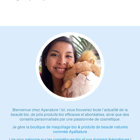
Bienvenue chez Ayanature ! Ici, vous trouverez toute l’actualité de la
beauté bio, de jolis produits bio efficaces et abordables, ainsi que des
conseils personnalisés par une passionnée de cosmétique.
Je gère la
boutique de maquillage bio & produits de beauté naturels
nommée AyaNature
Lire mon
mémoire sur les cosmétiques bio
et nos
dossiers thématiques
!