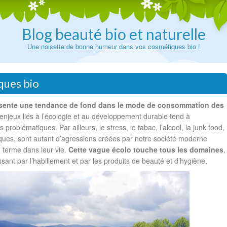
Blog beauté bio et naturelle
Une noisette de bonne humeur dans vos cosmétiques bio !
ques bio
présente une tendance de fond dans le mode de consommation des
 enjeux liés à l’écologie et au développement durable tend à
s problématiques. Par ailleurs, le stress, le tabac, l’alcool, la junk food,
iques, sont autant d’agressions créées par notre société moderne
n terme dans leur vie.
Cette vague écolo touche tous les domaines
,
sant par l’habillement et par les produits de beauté et d’hygiène.