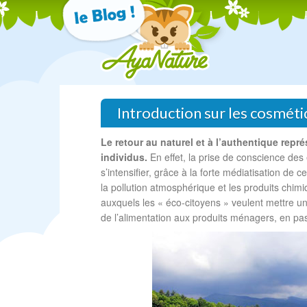
Introduction sur les cosméti
Le retour au naturel et à l’authentique re
individus.
En effet, la prise de conscience des
s’intensifier, grâce à la forte médiatisation de ce
la pollution atmosphérique et les produits chim
auxquels les « éco-citoyens » veulent mettre u
de l’alimentation aux produits ménagers, en pas