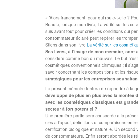
« ’Alors franchement, pour qui roule-t-elle ? Po
Beauté, lorsque mon livre, La vérité sur les cosm
suis avant tout pour créer les conditions qui 
consommateur éclairé peut repérer les tromperies,
Stiens dans son livre
La vérité sur les cosmétiq
Ses livres, à l’image de mon mémoire, sont 
considéré comme bon ou mauvais. Le but n’est 
cosmétiques conventionnels chimiques ; il s’agit
savoir concernant les compositions et les risques
stratégiques pour les entreprises souhaitan
Le présent mémoire tentera de répondre à la q
développe de plus en plus avec la montée 
avec les cosmétiques classiques est grande,
secteur à fort potentiel ?
Une première partie sera consacrée à la prése
clés à l’appui, définitions et comparaisons entre
certification biologique et naturelle. Un second 
de consommateurs. Enfin seront abordés les résu