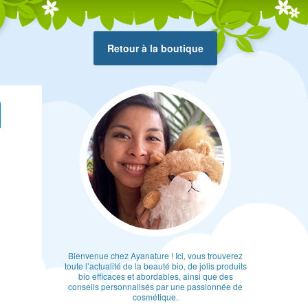
Retour à la boutique
Bienvenue chez Ayanature ! Ici, vous trouverez
toute l’actualité de la beauté bio, de jolis produits
bio efficaces et abordables, ainsi que des
conseils personnalisés par une passionnée de
cosmétique.