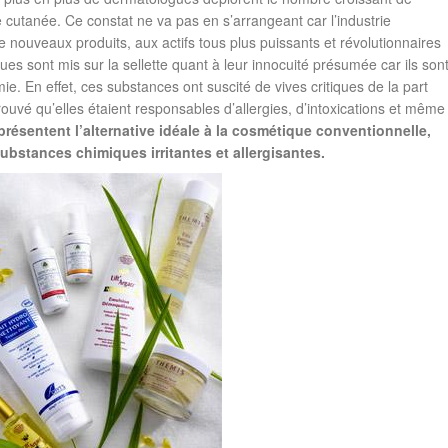
ie cutanée. Ce constat ne va pas en s’arrangeant car l’industrie
 nouveaux produits, aux actifs tous plus puissants et révolutionnaires
es sont mis sur la sellette quant à leur innocuité présumée car ils son
. En effet, ces substances ont suscité de vives critiques de la part
ouvé qu’elles étaient responsables d’allergies, d’intoxications et même
ésentent l’alternative idéale à la cosmétique conventionnelle,
ubstances chimiques irritantes et allergisantes.