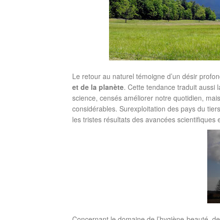
Le retour au naturel témoigne d’un désir profo
et de la planète
. Cette tendance traduit aussi
science, censés améliorer notre quotidien, mai
considérables. Surexploitation des pays du tie
les tristes résultats des avancées scientifique
Concernant le domaine de l’hygiène-beauté, de