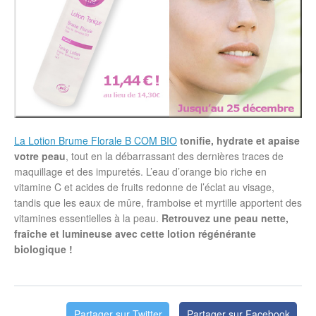
La Lotion Brume Florale B COM BIO
tonifie, hydrate et apaise
votre peau
, tout en la débarrassant des dernières traces de
maquillage et des impuretés. L’eau d’orange bio riche en
vitamine C et acides de fruits redonne de l’éclat au visage,
tandis que les eaux de mûre, framboise et myrtille apportent des
vitamines essentielles à la peau.
Retrouvez une peau nette,
fraîche et lumineuse avec cette lotion régénérante
biologique !
Partager sur Twitter
Partager sur Facebook