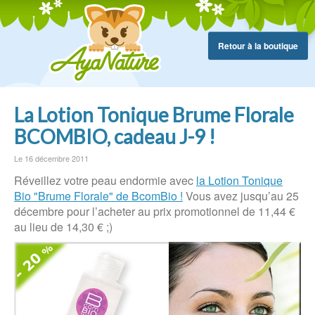
Retour à la boutique
La Lotion Tonique Brume Florale
BCOMBIO, cadeau J-9 !
Le 16 décembre 2011
Réveillez votre peau endormie avec
la Lotion Tonique
Bio "Brume Florale" de BcomBio !
Vous avez jusqu’au 25
décembre pour l’acheter au prix promotionnel de 11,44 €
au lieu de 14,30 € ;)