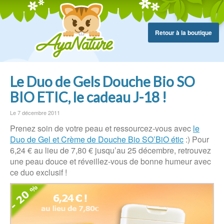
Retour à la boutique
Le Duo de Gels Douche Bio SO
BIO ETIC, le cadeau J-18 !
Le 7 décembre 2011
Prenez soin de votre peau et ressourcez-vous avec
le
Duo de Gel et Crème de Douche Bio SO’BiO étic
:) Pour
6,24 € au lieu de 7,80 € jusqu’au 25 décembre, retrouvez
une peau douce et réveillez-vous de bonne humeur avec
ce duo exclusif !