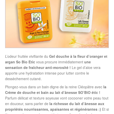
L’odeur fruitée vivifiante du
Gel douche à la fleur d’oranger et
argan So Bio Etic
vous procure immédiatement
une
sensation de fraîcheur anti-morosité !
Le gel d’aloe vera
apporte une hydratation intense pour lutter contre le
dessèchement cutané.
Plongez-vous dans un bain digne de la reine Cléopâtre avec
la
Crème de douche et bain au lait d’ânesse SO’BiO étic !
Parfum délicat et texture soyeuse vont cocooner votre peau tout
en douceur, sans parler de
la richesse du lait d’ânesse aux
propriétés nourrissantes, apaisantes et régénérantes :)
Et si