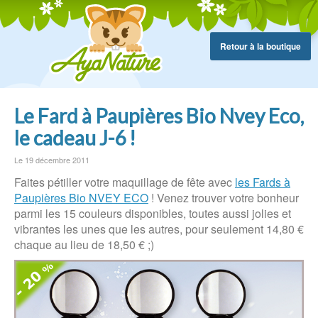
Retour à la boutique
Le Fard à Paupières Bio Nvey Eco,
le cadeau J-6 !
Le 19 décembre 2011
Faites pétiller votre maquillage de fête avec
les Fards à
Paupières Bio NVEY ECO
! Venez trouver votre bonheur
parmi les 15 couleurs disponibles, toutes aussi jolies et
vibrantes les unes que les autres, pour seulement 14,80 €
chaque au lieu de 18,50 € ;)