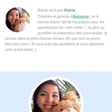
Article écrit par
Ariane
Créatrice et gérante d’
Ayanature
, j’ai la
chance d’avoir fait de ma passion pour les
cosmétiques bio, mon métier :) Je gère au
quotidien la préparation des commandes, le
service client et plein d’autres choses afin que tout se passe
bien pour vous ! Si vous avez des questions, je vous répondrai
avec grand plaisir ;)