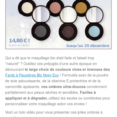
Qui a dit que le maquillage bio était fade et faisait trop
"naturel" ? Oubliez ces préjugés d’une autre époque en
découvrant
le large choix de couleurs vives et intenses des
Fards à Paupières Bio Nvey Eco
! Formulés avec de la poudre
de soie adoucissante, de la vitamine E protectrice et de la
camomille apaisante,
ces ombres ultra-douces
conviennent
parfaitement aux peaux sèches et sensibles.
Faciles à
appliquer et à dégrader,
utilisez les seules ou combinées pour
personnaliser votre maquillage selon vos envies !
Voici un tuto vidéo pour vous présenter ces jolies ombres à