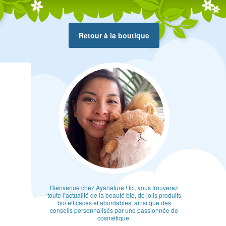
Retour à la boutique
n
Bienvenue chez Ayanature ! Ici, vous trouverez
toute l’actualité de la beauté bio, de jolis produits
bio efficaces et abordables, ainsi que des
conseils personnalisés par une passionnée de
cosmétique.