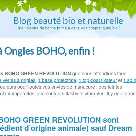
Blog beauté bio et naturelle
Une noisette de bonne humeur dans vos cosmétiques bio !
à Ongles BOHO, enfin !
vernis BOHO GREEN REVOLUTION
que nous attendions tous
 vernis à ongles,
1 base protectrice,
1 top-coat fixateur
et
1 soi
ouleurs pour toutes vos envies de manucure : des teintes
 intemporelles, des couleurs flashy et vibrantes, il y en a pour
es BOHO GREEN REVOLUTION sont
édient d’origine animale) sauf Dream