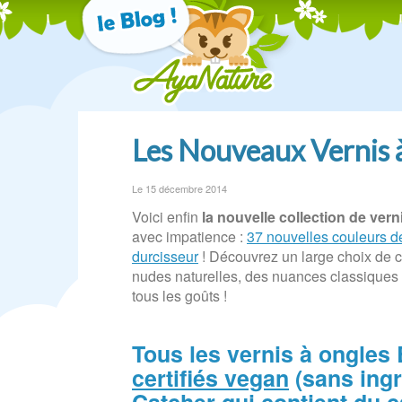
Les Nouveaux Vernis 
Le 15 décembre 2014
Voici enfin
la nouvelle collection de 
avec impatience :
37 nouvelles couleurs de
durcisseur
! Découvrez un large choix de c
nudes naturelles, des nuances classiques et
tous les goûts !
Tous les vernis à ongl
certifiés vegan
(sans ingr