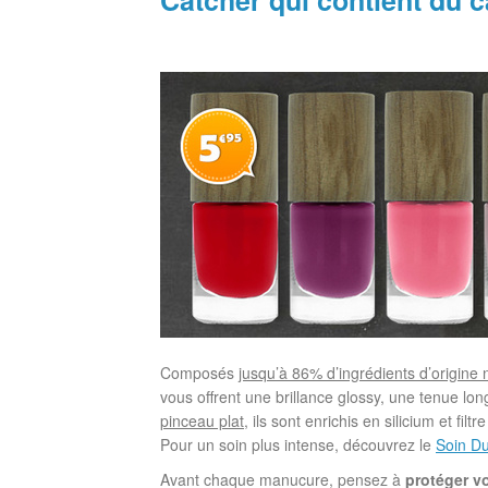
Catcher qui contient du c
Composés
jusqu’à 86% d’ingrédients d’origine 
vous offrent une brillance glossy, une tenue lo
pinceau plat
, ils sont enrichis en silicium et fi
Pour un soin plus intense, découvrez le
Soin Du
Avant chaque manucure, pensez à
protéger v