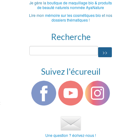
Je gère la
boutique de maquillage bio & produits
de beauté naturels nommée AyaNature
Lire mon
mémoire sur les cosmétiques bio
et nos
dossiers thématiques
!
Recherche
Suivez l'écureuil
t
Une question ? écrivez-nous !