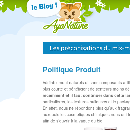
Les préconisations du mix-m
Politique Produit
Véritablement naturels et sans composants artifi
plus courte et bénéficient de senteurs moins dé
récemment et il faut continuer dans cette l
particulières, les textures huileuses et le packagi
En effet, nous ne répondons plus qu’aux fragra
auxquels les cosmétiques chimiques nous ont tou
afin de s’ouvrir à la vague du bio.