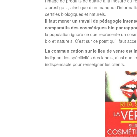
l’image de produits de qualité à la mesure du 
« prestige », ainsi que d’un manque d’informati
certifiés biologiques et naturels.
Il faut mener un travail de pédagogie inte
comparatifs des cosmétiques bio par rappo
la population ignore ce que représente un cosméti
bio et naturels. C’est sur ce point qu’il faut acce
La communication sur le lieu de vente est 
indiquant les spécificités des labels, ainsi que
indispensable pour renseigner les clients.