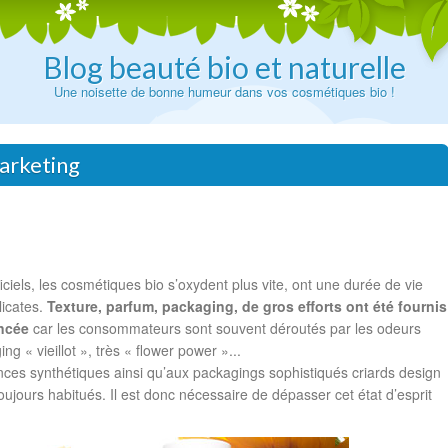
Blog beauté bio et naturelle
Une noisette de bonne humeur dans vos cosmétiques bio !
arketing
ciels, les cosmétiques bio s’oxydent plus vite, ont une durée de vie
licates.
Texture, parfum, packaging, de gros efforts ont été fournis
ancée
car les consommateurs sont souvent déroutés par les odeurs
ng « vieillot », très « flower power »...
nces synthétiques ainsi qu’aux packagings sophistiqués criards design
jours habitués. Il est donc nécessaire de dépasser cet état d’esprit