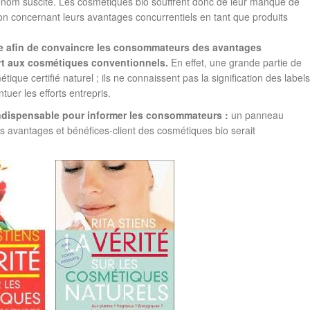
renom suscité. Les cosmétiques bio souffrent donc de leur manque de
on concernant leurs avantages concurrentiels en tant que produits
nse afin de convaincre les consommateurs des avantages
rt aux cosmétiques conventionnels.
En effet, une grande partie de
que certifié naturel ; ils ne connaissent pas la signification des labels
ntuer les efforts entrepris.
indispensable pour informer les consommateurs :
un panneau
 les avantages et bénéfices-client des cosmétiques bio serait