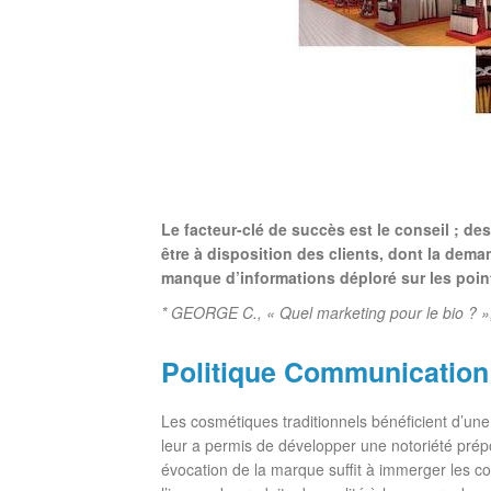
Le facteur-clé de succès est le conseil ; 
être à disposition des clients, dont la dem
manque d’informations déploré sur les point
* GEORGE C., « Quel marketing pour le bio ? »,
Politique Communication
Les cosmétiques traditionnels bénéficient d’un
leur a permis de développer une notoriété prép
évocation de la marque suffit à immerger les 