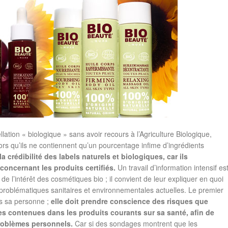
lation « biologique » sans avoir recours à l’Agriculture Biologique,
ors qu’ils ne contiennent qu’un pourcentage infime d’ingrédients
a crédibilité des labels naturels et biologiques, car ils
concernant les produits certifiés.
Un travail d’information intensif es
de l’intérêt des cosmétiques bio ; il convient de leur expliquer en quoi
 problématiques sanitaires et environnementales actuelles. Le premier
ans sa personne ;
elle doit prendre conscience des risques que
s contenues dans les produits courants sur sa santé, afin de
roblèmes personnels.
Car si des sondages montrent que les