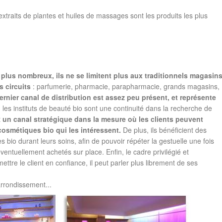
raits de plantes et huiles de massages sont les produits les plus
 plus nombreux, ils ne se limitent plus aux traditionnels magasin
s circuits
: parfumerie, pharmacie, parapharmacie, grands magasins,
ernier canal de distribution est assez peu présent, et représente
, les instituts de beauté bio sont une continuité dans la recherche de
t
un canal stratégique dans la mesure où les clients peuvent
cosmétiques bio qui les intéressent.
De plus, ils bénéficient des
s bio durant leurs soins, afin de pouvoir répéter la gestuelle une fois
éventuellement achetés sur place. Enfin, le cadre privilégié et
ettre le client en confiance, il peut parler plus librement de ses
arrondissement...