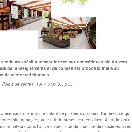
des vendeurs spécifiquement formés aux cosmétiques bio doivent
ande de renseignements et de conseil est proportionnelle au
s de vente traditionnels.
 Points de vente n°1007, 3/09/07, p.55
e présence sur le marché datant de plusieurs dizaines d’années, ce qui
ondérante, appuyée par leur forte présence médiatisée. Ainsi, la seule
consommateurs dans l’univers spécifique de chacune des sociétés, avec