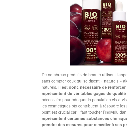
De nombreux produits de beauté utilisent l’appel
sans compter ceux qui se disent « naturels » al
naturels.
Il est donc nécessaire de renforcer l
représentent de véritables gages de qualité 
nécessaire pour éduquer la population vis-à-vis 
les cosmétiques bio contribuent à résoudre les
point est crucial car il faut toucher l’individu d
représentent certaines substances chimique
prendre des mesures pour remédier à ses p