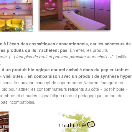
e à l’écart des cosmétiques conventionnels, car les acheteurs de
res produits qu’ils n’achètent pas.
En effet, les produits
té, [...] font plus de bruit et peuvent parasiter leurs choix. »
*, justifie
.
 d’un produit biologique naturel emballé dans du papier kraft et
 vieillottes » en comparaison avec un produit de synthèse hyper
 sens, le nouveau concept de supermarché Naturéo, inauguré en
io pour attirer les consommateurs réticents au côté « post-hippie »
 sombres et chaudes, signalétique riche et pédagogique, autant de
 pas incompatibles.