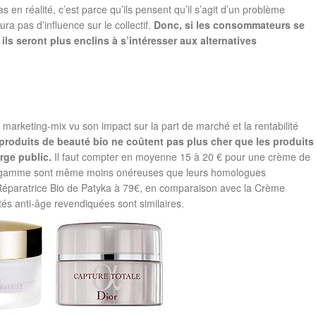
 en réalité, c’est parce qu’ils pensent qu’il s’agit d’un problème
ra pas d’influence sur le collectif.
Donc, si les consommateurs se
ils seront plus enclins à s’intéresser aux alternatives
rketing-mix vu son impact sur la part de marché et la rentabilité
 produits de beauté bio ne coûtent pas plus cher que les produits
rge public.
Il faut compter en moyenne 15 à 20 € pour une crème de
de gamme sont même moins onéreuses que leurs homologues
Réparatrice Bio de Patyka à 79€, en comparaison avec la Crème
tés anti-âge revendiquées sont similaires.