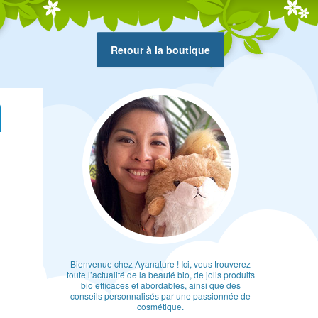
Retour à la boutique
Bienvenue chez Ayanature ! Ici, vous trouverez
toute l’actualité de la beauté bio, de jolis produits
bio efficaces et abordables, ainsi que des
conseils personnalisés par une passionnée de
cosmétique.