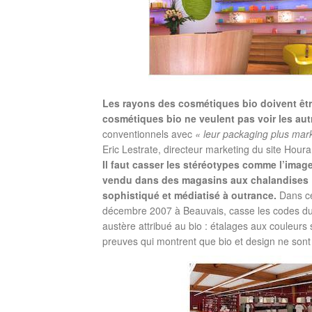
Les rayons des cosmétiques bio doivent êtr
cosmétiques bio ne veulent pas voir les aut
conventionnels avec
« leur packaging plus marke
Eric Lestrate, directeur marketing du site Houra
Il faut casser les stéréotypes comme l’image
vendu dans des magasins aux chalandises «
sophistiqué et médiatisé à outrance.
Dans ce
décembre 2007 à Beauvais, casse les codes du b
austère attribué au bio : étalages aux couleurs
preuves qui montrent que bio et design ne sont