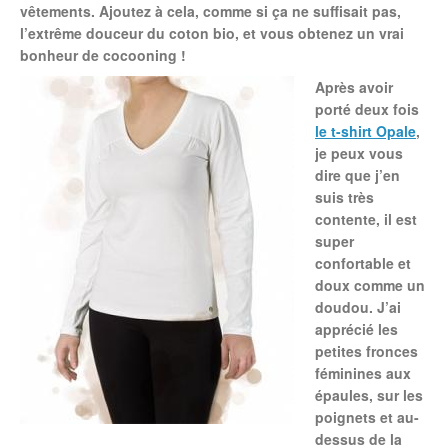
vêtements. Ajoutez à cela, comme si ça ne suffisait pas,
l’extrême douceur du coton bio,
et vous obtenez un vrai
bonheur de cocooning !
Après avoir
porté deux fois
le t-shirt Opale
,
je peux vous
dire que j’en
suis très
contente,
il est
super
confortable et
doux comme un
doudou.
J’ai
apprécié les
petites fronces
féminines aux
épaules, sur les
poignets et au-
dessus de la