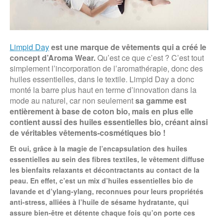
Limpid Day
est une marque de vêtements qui a créé le
concept d’Aroma Wear.
Qu’est ce que c’est ? C’est tout
simplement l’incorporation de l’aromathérapie, donc des
huiles essentielles, dans le textile. Limpid Day a donc
monté la barre plus haut en terme d’innovation dans la
mode au naturel, car non seulement
sa gamme est
entièrement à base de coton bio, mais en plus elle
contient aussi des huiles essentielles bio, créant ainsi
de véritables vêtements-cosmétiques bio !
Et oui, grâce à la magie de l’encapsulation des huiles
essentielles au sein des fibres textiles,
le vêtement diffuse
les bienfaits relaxants et décontractants au contact de la
peau.
En effet, c’est
un mix d’huiles essentielles bio de
lavande et d’ylang-ylang,
reconnues pour leurs propriétés
anti-stress, alliées à
l’huile de sésame hydratante,
qui
assure bien-être et détente chaque fois qu’on porte ces