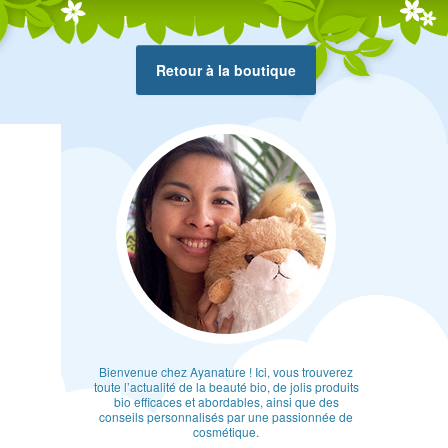
Retour à la boutique
Bienvenue chez Ayanature ! Ici, vous trouverez
toute l’actualité de la beauté bio, de jolis produits
bio efficaces et abordables, ainsi que des
conseils personnalisés par une passionnée de
cosmétique.