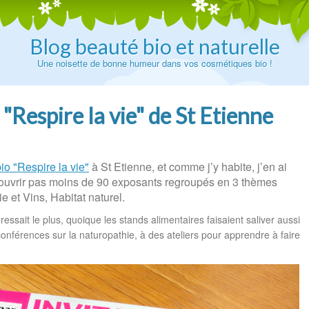
Blog beauté bio et naturelle
Une noisette de bonne humeur dans vos cosmétiques bio !
 "Respire la vie" de St Etienne
io "Respire la vie"
à St Etienne, et comme j’y habite, j’en ai
 découvrir pas moins de 90 exposants regroupés en 3 thèmes
e et Vins, Habitat naturel.
essait le plus, quoique les stands alimentaires faisaient saliver aussi
conférences sur la naturopathie, à des ateliers pour apprendre à faire