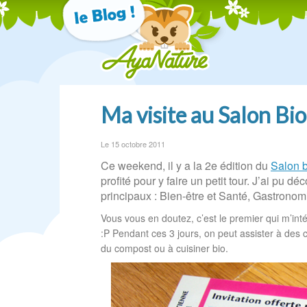
Ma visite au Salon Bio
Le 15 octobre 2011
Ce weekend, il y a la 2e édition du
Salon b
profité pour y faire un petit tour. J’ai pu
principaux : Bien-être et Santé, Gastronomi
Vous vous en doutez, c’est le premier qui m’intér
:P Pendant ces 3 jours, on peut assister à des 
du compost ou à cuisiner bio.