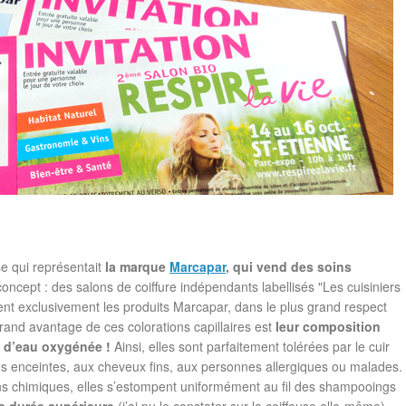
se qui représentait
la marque
Marcapar
, qui vend des soins
oncept : des salons de coiffure indépendants labellisés "Les cuisiniers
nt exclusivement les produits Marcapar, dans le plus grand respect
rand avantage de ces colorations capillaires est
leur composition
e d’eau oxygénée !
Ainsi, elles sont parfaitement tolérées par le cuir
s enceintes, aux cheveux fins, aux personnes allergiques ou malades.
ions chimiques, elles s’estompent uniformément au fil des shampooings