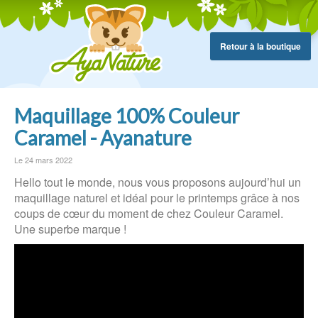
Retour à la boutique
Maquillage 100% Couleur
Caramel - Ayanature
Le 24 mars 2022
Hello tout le monde, nous vous proposons aujourd’hui un
maquillage naturel et idéal pour le printemps grâce à nos
coups de cœur du moment de chez Couleur Caramel.
Une superbe marque !