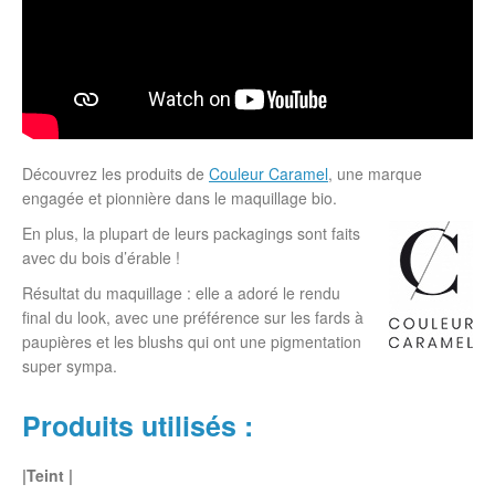
Découvrez les produits de
Couleur Caramel
, une marque
engagée et pionnière dans le maquillage bio.
En plus, la plupart de leurs packagings sont faits
avec du bois d’érable !
Résultat du maquillage : elle a adoré le rendu
final du look, avec une préférence sur les fards à
paupières et les blushs qui ont une pigmentation
super sympa.
Produits utilisés :
|Teint |