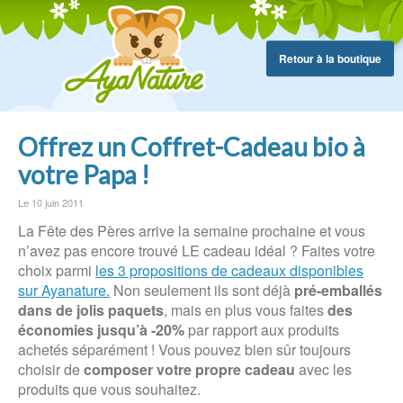
Retour à la boutique
Offrez un Coffret-Cadeau bio à
votre Papa !
Le 10 juin 2011
La Fête des Pères arrive la semaine prochaine et vous
n’avez pas encore trouvé LE cadeau idéal ? Faites votre
choix parmi
les 3 propositions de cadeaux disponibles
sur Ayanature.
Non seulement ils sont déjà
pré-emballés
dans de jolis paquets
, mais en plus vous faites
des
économies jusqu’à -20%
par rapport aux produits
achetés séparément ! Vous pouvez bien sûr toujours
choisir de
composer votre propre cadeau
avec les
produits que vous souhaitez.