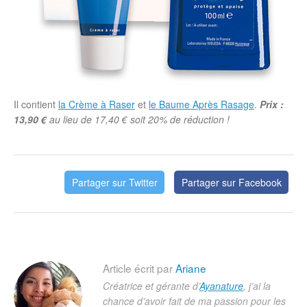
Il contient
la Crème à Raser
et
le Baume Après Rasage
.
Prix :
13,90 €
au lieu de 17,40 € soit 20% de réduction !
Partager sur Twitter
Partager sur Facebook
Article écrit par
Ariane
Créatrice et gérante d’
Ayanature
, j’ai la
chance d’avoir fait de ma passion pour les