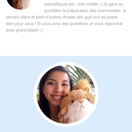
cosmétiques bio, mon métier :) Je gère au
quotidien la préparation des commandes, le
service client et plein d’autres choses afin que tout se passe
bien pour vous ! Si vous avez des questions, je vous répondrai
avec grand plaisir ;)