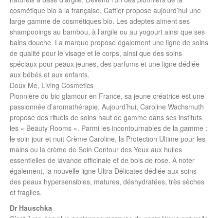
cosmétique bio à la française, Cattier propose aujourd’hui une
large gamme de cosmétiques bio. Les adeptes aiment ses
shampooings au bambou, à l’argile ou au yogourt ainsi que ses
bains douche. La marque propose également une ligne de soins
de qualité pour le visage et le corps, ainsi que des soins
spéciaux pour peaux jeunes, des parfums et une ligne dédiée
aux bébés et aux enfants.
Doux Me, Living Cosmetics
Pionnière du bio glamour en France, sa jeune créatrice est une
passionnée d’aromathérapie. Aujourd’hui, Caroline Wachsmuth
propose des rituels de soins haut de gamme dans ses instituts
les « Beauty Rooms ». Parmi les incontournables de la gamme :
le soin jour et nuit Crème Caroline, la Protection Ultime pour les
mains ou la crème de Soin Contour des Yeux aux huiles
essentielles de lavande officinale et de bois de rose. A noter
également, la nouvelle ligne Ultra Délicates dédiée aux soins
des peaux hypersensibles, matures, déshydratées, très sèches
et fragiles.
Dr Hauschka