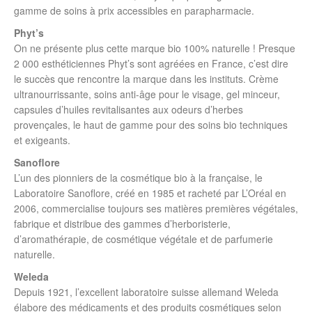
gamme de soins à prix accessibles en parapharmacie.
Phyt’s
On ne présente plus cette marque bio 100% naturelle ! Presque
2 000 esthéticiennes Phyt’s sont agréées en France, c’est dire
le succès que rencontre la marque dans les instituts. Crème
ultranourrissante, soins anti-âge pour le visage, gel minceur,
capsules d’huiles revitalisantes aux odeurs d’herbes
provençales, le haut de gamme pour des soins bio techniques
et exigeants.
Sanoflore
L’un des pionniers de la cosmétique bio à la française, le
Laboratoire Sanoflore, créé en 1985 et racheté par L’Oréal en
2006, commercialise toujours ses matières premières végétales,
fabrique et distribue des gammes d’herboristerie,
d’aromathérapie, de cosmétique végétale et de parfumerie
naturelle.
Weleda
Depuis 1921, l’excellent laboratoire suisse allemand Weleda
élabore des médicaments et des produits cosmétiques selon