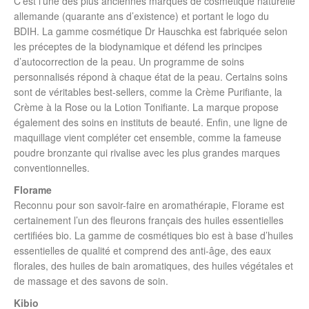
C’est l’une des plus anciennes marques de cosmétique naturelle
allemande (quarante ans d’existence) et portant le logo du
BDIH. La gamme cosmétique Dr Hauschka est fabriquée selon
les préceptes de la biodynamique et défend les principes
d’autocorrection de la peau. Un programme de soins
personnalisés répond à chaque état de la peau. Certains soins
sont de véritables best-sellers, comme la Crème Purifiante, la
Crème à la Rose ou la Lotion Tonifiante. La marque propose
également des soins en instituts de beauté. Enfin, une ligne de
maquillage vient compléter cet ensemble, comme la fameuse
poudre bronzante qui rivalise avec les plus grandes marques
conventionnelles.
Florame
Reconnu pour son savoir-faire en aromathérapie, Florame est
certainement l’un des fleurons français des huiles essentielles
certifiées bio. La gamme de cosmétiques bio est à base d’huiles
essentielles de qualité et comprend des anti-âge, des eaux
florales, des huiles de bain aromatiques, des huiles végétales et
de massage et des savons de soin.
Kibio