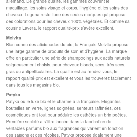
allemand. De grande qualité, les gammes couvrent le
maquillage, les soins visage et corps, l’hygiène et les soins des
cheveux. Logona reste l’une des seules marques qui propose
des colorations pour les cheveux 100% végétales. Et comme sa
cousine Lavera, le rapport qualité-prix s’avère excellent.
Melvita
Bien connu des aficionados du bio, le Français Melvita propose
une large gamme de produits de soin et d’hygiène. La marque
offre en particulier une série de shampooings aux actifs naturels
soigneusement choisis, pour cheveux blonds, secs, très secs,
gras ou antipelliculaires. La qualité est au rendez-vous, le
rapport qualité-prix est excellent et vous les trouverez facilement
dans tous les magasins bio.
Patyka
Patyka ou le luxe bio et le charme à la française. Elégantes
bouteilles en verre, lignes soignées, senteurs raffinées, ces
cosmétiques ont tout pour séduire les esthètes un brin poètes.
Première société à s’être lancée dans la fabrication de
véritables parfums bio aux fragrances qui varient en fonction
des saisons et des récoltes, Patyka propose également une