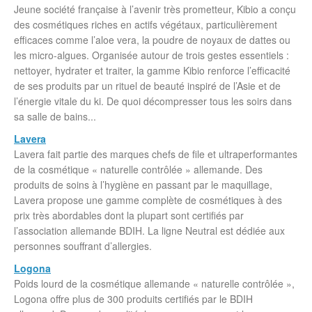
Jeune société française à l’avenir très prometteur, Kibio a conçu
des cosmétiques riches en actifs végétaux, particulièrement
efficaces comme l’aloe vera, la poudre de noyaux de dattes ou
les micro-algues. Organisée autour de trois gestes essentiels :
nettoyer, hydrater et traiter, la gamme Kibio renforce l’efficacité
de ses produits par un rituel de beauté inspiré de l’Asie et de
l’énergie vitale du ki. De quoi décompresser tous les soirs dans
sa salle de bains...
Lavera
Lavera fait partie des marques chefs de file et ultraperformantes
de la cosmétique « naturelle contrôlée » allemande. Des
produits de soins à l’hygiène en passant par le maquillage,
Lavera propose une gamme complète de cosmétiques à des
prix très abordables dont la plupart sont certifiés par
l’association allemande BDIH. La ligne Neutral est dédiée aux
personnes souffrant d’allergies.
Logona
Poids lourd de la cosmétique allemande « naturelle contrôlée »,
Logona offre plus de 300 produits certifiés par le BDIH