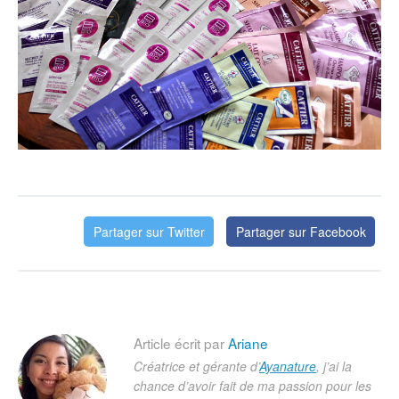
Partager sur Twitter
Partager sur Facebook
Article écrit par
Ariane
Créatrice et gérante d’
Ayanature
, j’ai la
chance d’avoir fait de ma passion pour les