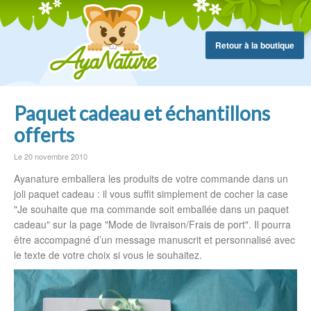
Retour à la boutique
Paquet cadeau et échantillons
offerts
Le 20 novembre 2010
Ayanature emballera les produits de votre commande dans un
joli paquet cadeau : il vous suffit simplement de cocher la case
"Je souhaite que ma commande soit emballée dans un paquet
cadeau" sur la page "Mode de livraison/Frais de port". Il pourra
être accompagné d’un message manuscrit et personnalisé avec
le texte de votre choix si vous le souhaitez.