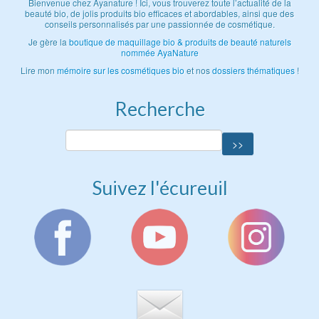
Bienvenue chez Ayanature ! Ici, vous trouverez toute l’actualité de la
beauté bio, de jolis produits bio efficaces et abordables, ainsi que des
conseils personnalisés par une passionnée de cosmétique.
Je gère la
boutique de maquillage bio & produits de beauté naturels
nommée AyaNature
Lire mon
mémoire sur les cosmétiques bio
et nos
dossiers thématiques
!
Recherche
Suivez l'écureuil