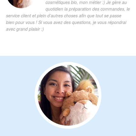
cosmétiques bio, mon métier :) Je gère au
quotidien la préparation des commandes, le
service client et plein d’autres choses afin que tout se passe
bien pour vous ! Si vous avez des questions, je vous répondrai
avec grand plaisir ;)