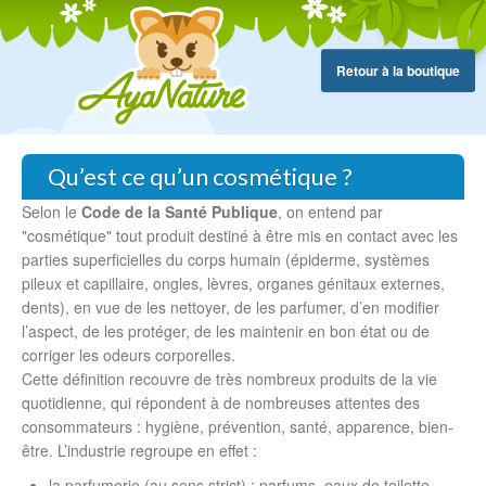
Retour à la boutique
Qu’est ce qu’un cosmétique ?
Selon le
Code de la Santé Publique
, on entend par
"cosmétique" tout produit destiné à être mis en contact avec les
parties superficielles du corps humain (épiderme, systèmes
pileux et capillaire, ongles, lèvres, organes génitaux externes,
dents), en vue de les nettoyer, de les parfumer, d’en modifier
l’aspect, de les protéger, de les maintenir en bon état ou de
corriger les odeurs corporelles.
Cette définition recouvre de très nombreux produits de la vie
quotidienne, qui répondent à de nombreuses attentes des
consommateurs : hygiène, prévention, santé, apparence, bien-
être. L’industrie regroupe en effet :
la parfumerie (au sens strict) : parfums, eaux de toilette,