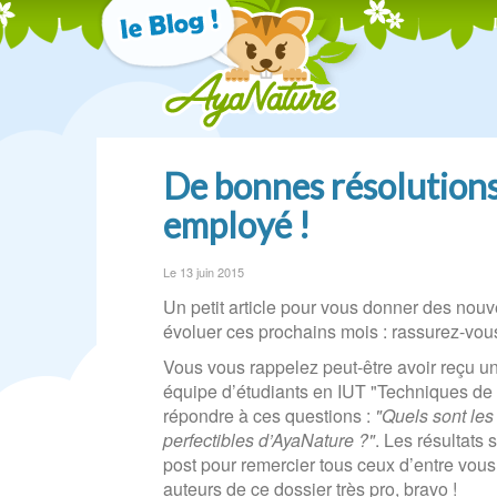
De bonnes résolution
employé !
Le 13 juin 2015
Un petit article pour vous donner des nouv
évoluer ces prochains mois : rassurez-vous 
Vous vous rappelez peut-être avoir reçu un 
équipe d’étudiants en IUT "Techniques de
répondre à ces questions :
"Quels sont les 
perfectibles d’AyaNature ?"
. Les résultats 
post pour remercier tous ceux d’entre vous
auteurs de ce dossier très pro, bravo !