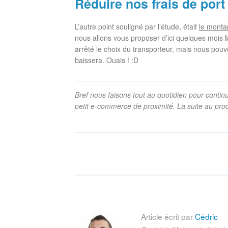
Réduire nos frais de port
L’autre point souligné par l’étude, était
le montan
nous allons vous proposer d’ici quelques mois
arrêté le choix du transporteur, mais nous pouv
baissera. Ouais ! :D
Bref nous faisons tout au quotidien pour continu
petit e-commerce de proximité. La suite au proc
Article écrit par
Cédric