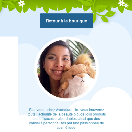
Retour à la boutique
Bienvenue chez Ayanature ! Ici, vous trouverez
toute l’actualité de la beauté bio, de jolis produits
bio efficaces et abordables, ainsi que des
conseils personnalisés par une passionnée de
cosmétique.