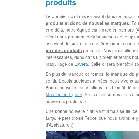
produits
Le premier point mis en avant dans ce rapport
produits et donc de nouvelles marques
. To
être déjà, notre équipe est limitée en nombre (
client nous prennent déjà beaucoup de temps au
essayant de suivre deux critères pour le choix
prix des produits
proposés. Vos propositions 
intéressantes, donc dans un premier temps no
maquillage de
Lavera
. Celle-ci sera bientôt di
En plus du manque de temps,
le manque de p
sentir. Depuis quelques années, nous vivons au 
Bonne nouvelle : nous allons très bientôt démé
Maurice de Lignon
. Nous disposerons alors d’un
nouveaux produits :)
Une bonne nouvelle n’arrivant jamais seule, ce
Luigi
, le petit croisé Teckel que nous avons le gr
d’AyaNature ;)