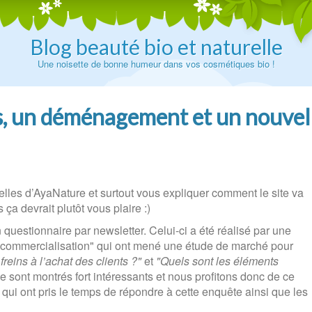
Blog beauté bio et naturelle
Une noisette de bonne humeur dans vos cosmétiques bio !
s, un déménagement et un nouvel
elles d’AyaNature et surtout vous expliquer comment le site va
ça devrait plutôt vous plaire :)
questionnaire par newsletter. Celui-ci a été réalisé par une
 commercialisation" qui ont mené une étude de marché pour
freins à l’achat des clients ?"
et
"Quels sont les éléments
se sont montrés fort intéressants et nous profitons donc de ce
 qui ont pris le temps de répondre à cette enquête ainsi que les