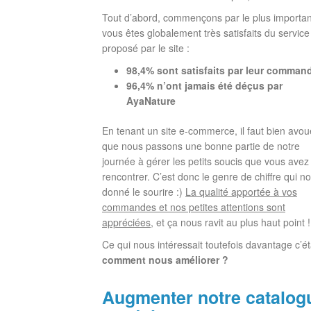
Tout d’abord, commençons par le plus importan
vous êtes globalement très satisfaits du service
proposé par le site :
98,4% sont satisfaits par leur comman
96,4% n’ont jamais été déçus par
AyaNature
En tenant un site e-commerce, il faut bien avou
que nous passons une bonne partie de notre
journée à gérer les petits soucis que vous avez
rencontrer. C’est donc le genre de chiffre qui n
donné le sourire :)
La qualité apportée à vos
commandes et nos petites attentions sont
appréciées
, et ça nous ravit au plus haut point !
Ce qui nous intéressait toutefois davantage c’éta
comment nous améliorer ?
Augmenter notre catalog